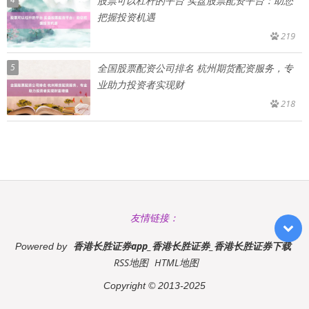
股票可以杠杆的平台 实盘股票配资平台：助您
把握投资机遇
219
5
全国股票配资公司排名 杭州期货配资服务，专
业助力投资者实现财
218
友情链接：
香港长胜证券app_香港长胜证券_香港长胜证券下载
Powered by
RSS地图
HTML地图
Copyright
© 2013-2025