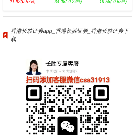
21.92
(0.57%)
-34.08
(-0.24%)
-19.58
(-0.55%)
香港长胜证券app_香港长胜证券_香港长胜证券下
载