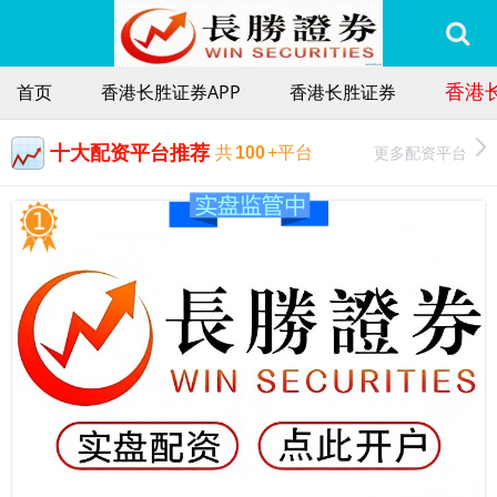
香港
首页
香港长胜证券APP
香港长胜证券
十大配资平台推荐
更多配资平台
共
100
+平台