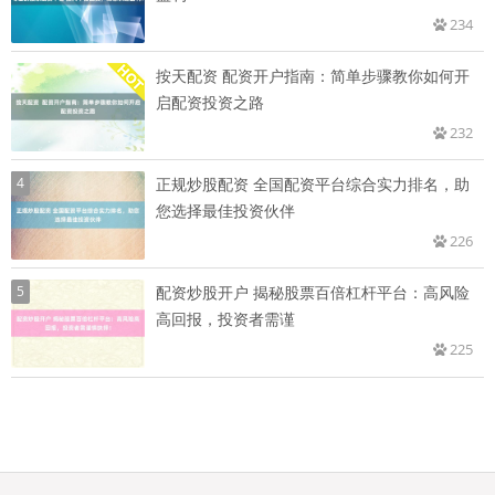
234
按天配资 配资开户指南：简单步骤教你如何开
启配资投资之路
232
4
正规炒股配资 全国配资平台综合实力排名，助
您选择最佳投资伙伴
226
5
配资炒股开户 揭秘股票百倍杠杆平台：高风险
高回报，投资者需谨
225