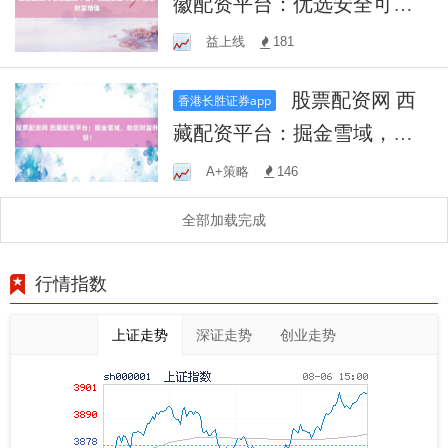
徽配资平台：优选安全可
靠，助您财富增值
益上线
181
股票配资网 西
香港长胜证券app
藏配资平台：掘金雪域，助
您财富升级！
A+策略
146
全部加载完成
行情指数
上证走势
深证走势
创业走势