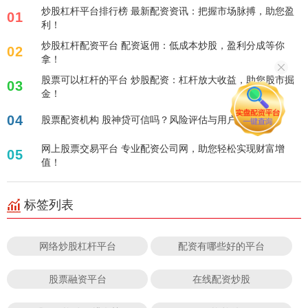
炒股杠杆平台排行榜 最新配资资讯：把握市场脉搏，助您盈
01
利！
炒股杠杆配资平台 配资返佣：低成本炒股，盈利分成等你
02
拿！
股票可以杠杆的平台 炒股配资：杠杆放大收益，助您股市掘
03
金！
04
股票配资机构 股神贷可信吗？风险评估与用户评价一览
网上股票交易平台 专业配资公司网，助您轻松实现财富增
05
值！
标签列表
网络炒股杠杆平台
配资有哪些好的平台
股票融资平台
在线配资炒股